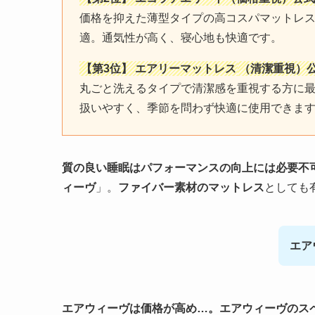
価格を抑えた薄型タイプの高コスパマットレス
適。通気性が高く、寝心地も快適です。
【第3位】 エアリーマットレス
（清潔重視）公
丸ごと洗えるタイプで清潔感を重視する方に
扱いやすく、季節を問わず快適に使用できま
質の良い睡眠はパフォーマンスの向上には必要不
ィーヴ
」。
ファイバー素材のマットレス
としても
エア
エアウィーヴは価格が高め…。エアウィーヴのス