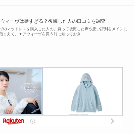
アウィーヴは硬すぎる？後悔した人の口コミを調査
ヴのマットレスを購入した人の、買って後悔した声や悪い評判をメインに
踏まえて、エアウィーヴを買う前に知っておき…