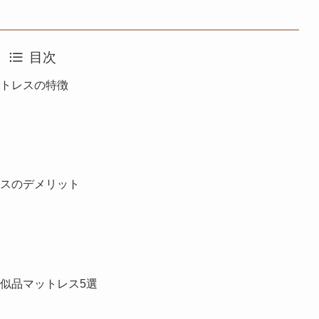
目次
ットレスの特徴
レスのデメリット
似品マットレス5選