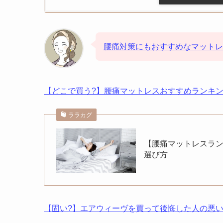
腰痛対策にもおすすめなマットレ
【どこで買う?】腰痛マットレスおすすめランキン
ララカグ
【腰痛マットレスラン
選び方
【固い?】エアウィーヴを買って後悔した人の悪い