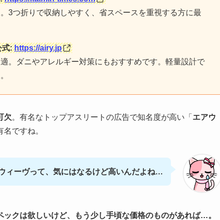
。3つ折りで収納しやすく、省スペースを重視する方に最
式:
https://airy.jp
最適。ダニやアレルギー対策にもおすすめです。軽量設計で
す。
可欠
。有名なトップアスリートの広告で知名度が高い「
エアウ
有名ですね。
ウィーヴって、気にはなるけど高いんだよね…
ペックは欲しいけど、もう少し手頃な価格のものがあれば…。