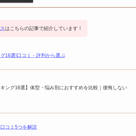
ス
はこちらの記事で紹介しています！
グ16選!口コミ・評判から選ぶ
キング16選】体型・悩み別におすすめを比較｜後悔しない
口コミ5つを解説