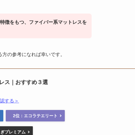
特徴をもつ、ファイバー系マットレスを
る方の参考になれば幸いです。
レス｜おすすめ３選
認する＞
2位：エコラテエリート
らぎプレミアム