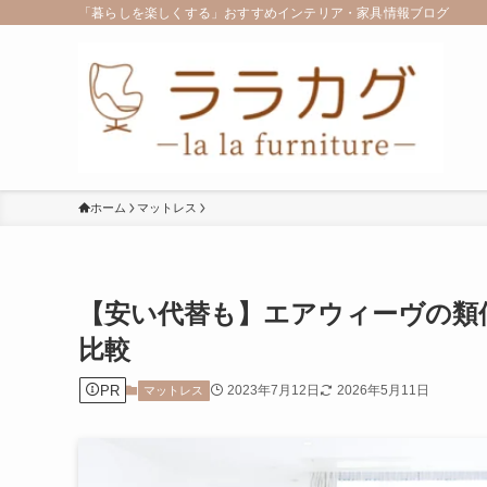
「暮らしを楽しくする」おすすめインテリア・家具情報ブログ
ホーム
マットレス
【安い代替も】エアウィーヴの類
比較
PR
2023年7月12日
2026年5月11日
マットレス