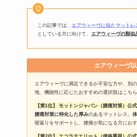
この記事では、
エアウィーヴに似たマットレ
としている方に向けて、
エアウィーヴの類似
エアウィーヴ以
エアウィーヴに満足できるか不安な方や、別
地、機能性に応じたおすすめの選択肢はこち
【第1位】 モットンジャパン（腰痛対策）公式
腰痛対策に特化した厚み
のあるマットレス。
寝返りをサポートし、腰痛が気になる方にお
【第2位】 エコラテエリート（価格重視）公式