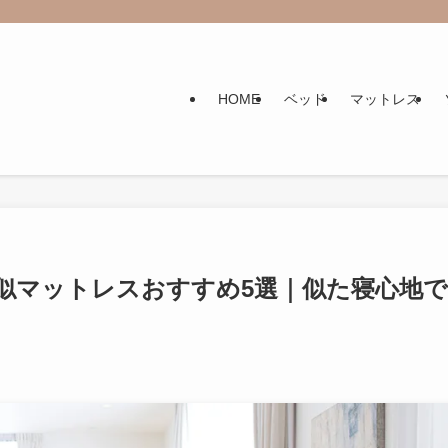
HOME
ベッド
マットレス
似マットレスおすすめ5選｜似た寝心地で