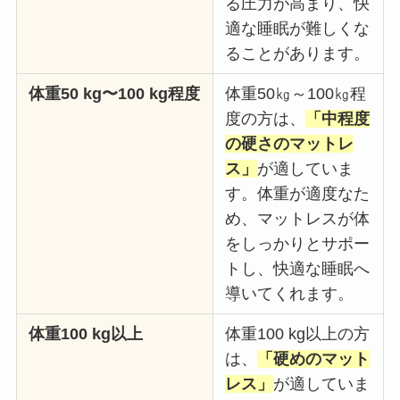
る圧力が高まり、快
適な睡眠が難しくな
ることがあります。
体重50 kg〜100 kg程度
体重50㎏～100㎏程
度の方は、
「中程度
の硬さのマットレ
ス」
が適していま
す。体重が適度なた
め、マットレスが体
をしっかりとサポー
トし、快適な睡眠へ
導いてくれます。
体重100 kg以上
体重100 kg以上の方
は、
「硬めのマット
レス」
が適していま