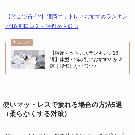
【どこで買う?】腰痛マットレスおすすめランキン
グ16選!口コミ・評判から選ぶ
ララカグ
【腰痛マットレスランキング16
選】体型・悩み別におすすめを比
較｜後悔しない選び方
硬いマットレスで疲れる場合の方法5選
（柔らかくする対策）