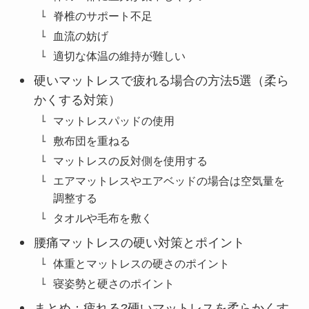
脊椎のサポート不足
血流の妨げ
適切な体温の維持が難しい
硬いマットレスで疲れる場合の方法5選（柔ら
かくする対策）
マットレスパッドの使用
敷布団を重ねる
マットレスの反対側を使用する
エアマットレスやエアベッドの場合は空気量を
調整する
タオルや毛布を敷く
腰痛マットレスの硬い対策とポイント
体重とマットレスの硬さのポイント
寝姿勢と硬さのポイント
まとめ：疲れる?硬いマットレスを柔らかくす