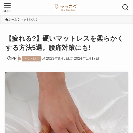
MENU
ホーム
マットレス
【疲れる?】硬いマットレスを柔らかく
する方法5選。腰痛対策にも!
PR
2023年8月5日
2024年1月17日
マットレス