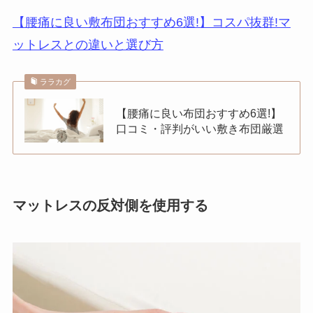
【腰痛に良い敷布団おすすめ6選!】コスパ抜群!マ
ットレスとの違いと選び方
ララカグ
【腰痛に良い布団おすすめ6選!】
口コミ・評判がいい敷き布団厳選
マットレスの反対側を使用する