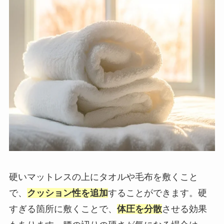
硬いマットレスの上にタオルや毛布を敷くこと
で、
クッション性を追加
することができます。硬
すぎる箇所に敷くことで、
体圧を分散
させる効果