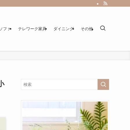
ソファ
テレワーク家具
ダイニング
その他
小