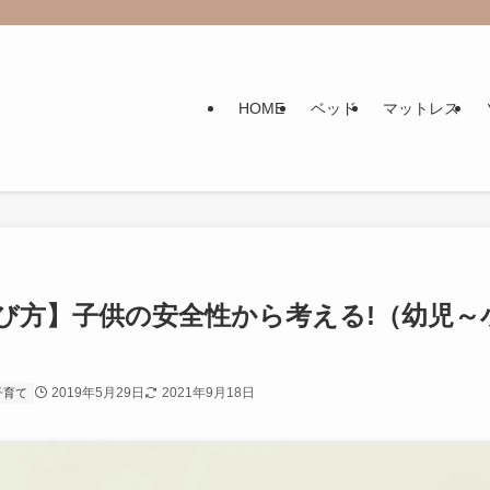
HOME
ベッド
マットレス
び方】子供の安全性から考える!（幼児～
2019年5月29日
2021年9月18日
子育て