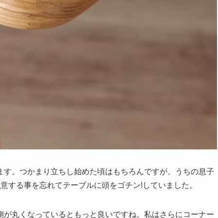
ます。つかまり立ちし始めた頃はもちろんですが、うちの息子
意する事を忘れてテーブルに頭をゴチン!していました。
側が丸くなっているともっと良いですね。私はさらにコーナー