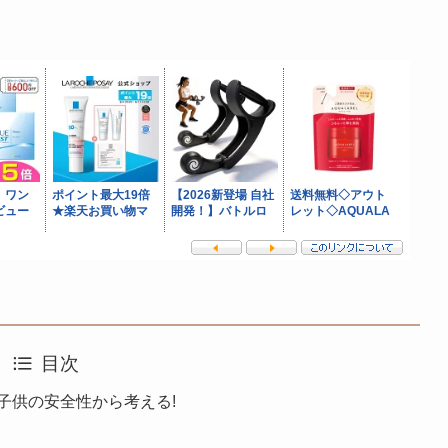
目次
子供の安全性から考える!