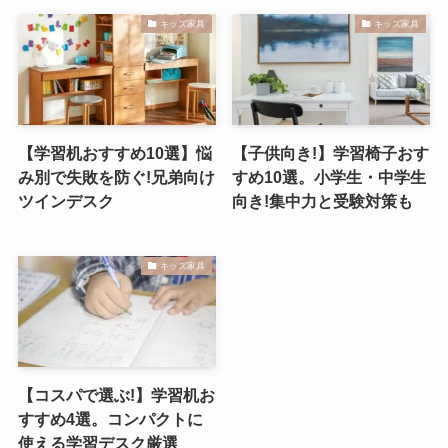
キッズ家具
キッズ家具
【学習机おすすめ10選】悩
【子供向き!】学習椅子おす
み別で失敗を防ぐ!兄弟向け
すめ10選。小学生・中学生
ツインデスク
向き!集中力と受験対策も
キッズ家具
【コスパで選ぶ!】学習机お
すすめ4選。コンパクトに
使える学習デスク厳選