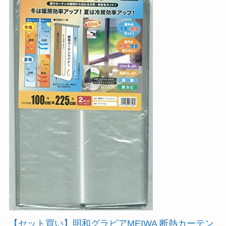
【セット買い】明和グラビアMEIWA 断熱カーテン