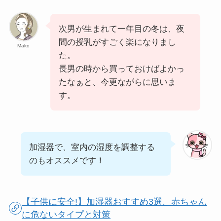
次男が生まれて一年目の冬は、夜
間の授乳がすごく楽になりまし
Mako
た。
長男の時から買っておけばよかっ
たなぁと、今更ながらに思いま
す。
加湿器で、室内の湿度を調整する
のもオススメです！
【子供に安全!】加湿器おすすめ3選。赤ちゃん
に危ないタイプと対策