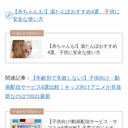
【赤ちゃんも!】湯たんぽおすすめ4選。子供に
安全な使い方
あわせて読みたい
【赤ちゃんも!】湯たんぽおすすめ
4選。子供に安全な使い方
関連記事：
【年齢別で失敗しない!】子供向け・動
画配信サービス6選比較｜キッズ向けアニメが見放
題なのは?2021最新
あわせて読みたい
【子供向け!動画配信サービス・サ
ブスク6選比較】子育て中におす