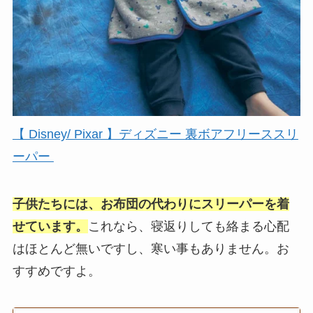
【 Disney/ Pixar 】ディズニー 裏ボアフリーススリ
ーパー
子供たちには、お布団の代わりにスリーパーを着
せています。
これなら、寝返りしても絡まる心配
はほとんど無いですし、寒い事もありません。お
すすめですよ。