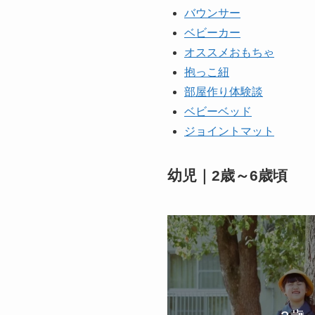
バウンサー
ベビーカー
オススメおもちゃ
抱っこ紐
部屋作り体験談
ベビーベッド
ジョイントマット
幼児｜2歳～6歳頃