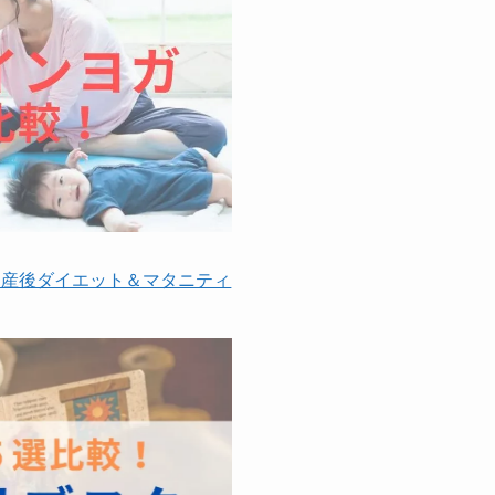
】産後ダイエット＆マタニティ