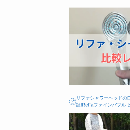
リファシャワーヘッドの
証!ReFaファインバブル