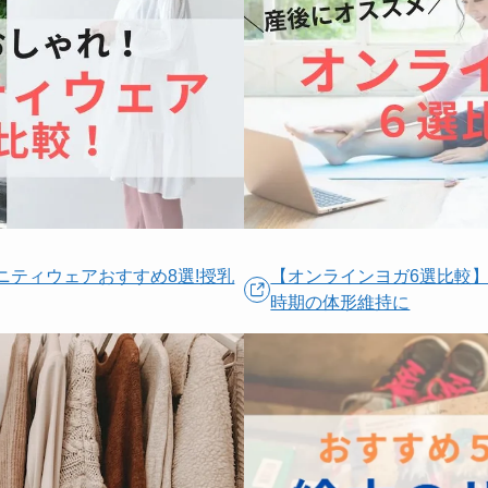
ニティウェアおすすめ8選!授乳
【オンラインヨガ6選比較
時期の体形維持に