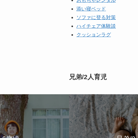
おもちゃレンタル
添い寝ベッド
ソファに登る対策
ハイチェア体験談
クッションラグ
兄弟/2人育児