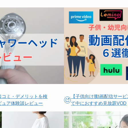
口コミ・デメリットを検
【子供向け!動画配信サービ
 ピュア体験談レビュー
て中におすすめ見放題VOD