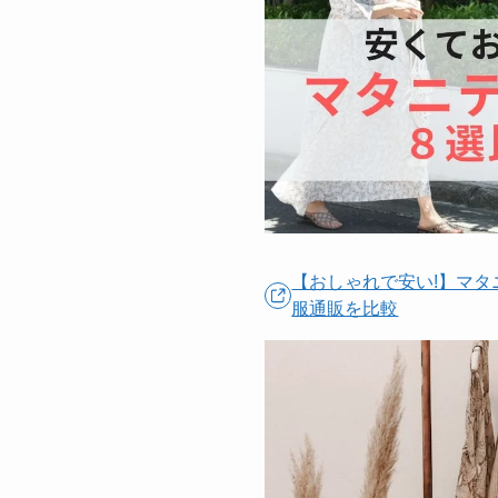
【おしゃれで安い!】マタ
服通販を比較