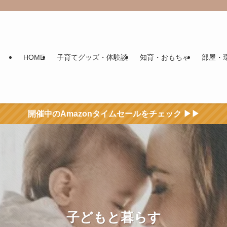
HOME
子育てグッズ・体験談
知育・おもちゃ
部屋・
開催中のAmazonタイムセールをチェック ▶▶
子どもと暮らす