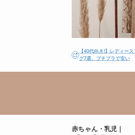
【40代向き!】レディー
グ7選。プチプラで安い
赤ちゃん・乳児｜