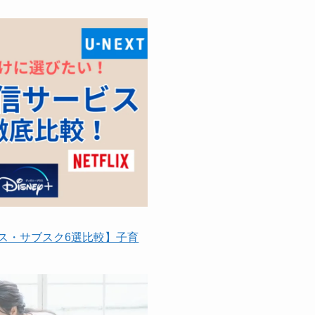
ス・サブスク6選比較】子育