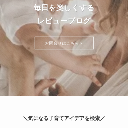
毎日を楽しくする
レビューブログ
お問合せはこちら＞
＼気になる子育てアイデアを検索／