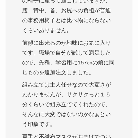
の椅子に座って過ごしていますが、
腰、背中、首、お尻への負担が普通
の事務用椅子とは比べ物にならない
くらいありません。
前傾に出来るのが地味にお気に入り
です。職場で自分が試して満足した
ので、先程、学習用に157㎝の娘に同
じものを追加注文しました。
組み立ては主人任せなので大変さが
わかりませんが、サクサクっと１５
分くらいで組み立ててくれたので、
そんなに大変ではないのかなぁとい
う印象です。
軍手と不織布マスクがおまけでつい