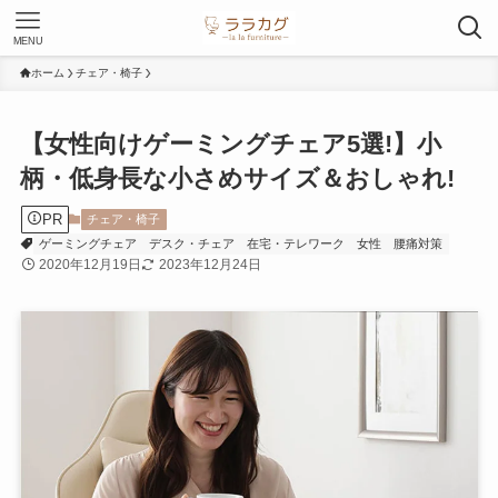
MENU
ホーム
チェア・椅子
【女性向けゲーミングチェア5選!】小
柄・低身長な小さめサイズ＆おしゃれ!
PR
チェア・椅子
ゲーミングチェア
デスク・チェア
在宅・テレワーク
女性
腰痛対策
2020年12月19日
2023年12月24日