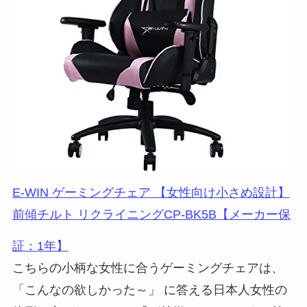
E-WIN ゲーミングチェア 【女性向け小さめ設計】
前傾チルト リクライニングCP-BK5B【メーカー保
証：1年】
こちらの小柄な女性に合うゲーミングチェアは、
「こんなの欲しかった～」 に答える
日本人女性の