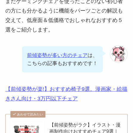
まだゲーミングチェアを使ったことのない初心者
の方にも分かるように機能をパーツごとの解説も
交えて、低座面＆低価格でおしゃれなおすすめ５
選をご紹介します。
前傾姿勢が多い方のチェア
は、
こちらの記事もおすすめです！
【前傾姿勢が楽!】おすすめ椅子9選。漫画家・絵描
きさん向け・3万円以下チェア
あわせて読みたい
【前傾姿勢がラク】イラスト・漫
画制作向けおすすめチェア9選｜