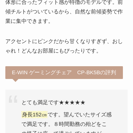
体形に合ったフィット感が特徴のモデル
です。前
傾チルトがついているから、自然な前傾姿勢で作
業に集中できます。
アクセントにピンクだから甘くなりすぎず、おし
ゃれ！どんなお部屋にもぴったりです。
E-WIN ゲーミングチェア CP-BK5Bの評判
とても満足です★★★★★
身長152㎝
です。望んでいたサイズ感
で満足です。８時間勤務の殆どをこ