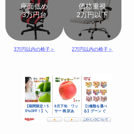
座面低め
価格重視
3万円台
2万円以下
3万円以内の椅子＞
2万円以内の椅子＞