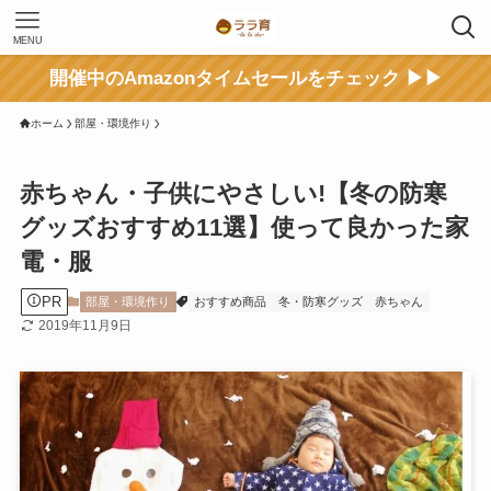
MENU
開催中のAmazonタイムセールをチェック ▶▶
ホーム
部屋・環境作り
赤ちゃん・子供にやさしい!【冬の防寒
グッズおすすめ11選】使って良かった家
電・服
PR
部屋・環境作り
おすすめ商品
冬・防寒グッズ
赤ちゃん
2019年11月9日