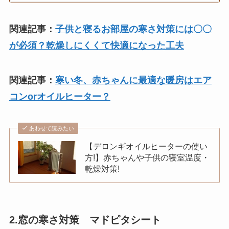
関連記事：
子供と寝るお部屋の寒さ対策には〇〇
が必須？乾燥しにくくて快適になった工夫
関連記事：
寒い冬、赤ちゃんに最適な暖房はエア
コンorオイルヒーター？
あわせて読みたい
【デロンギオイルヒーターの使い
方!】赤ちゃんや子供の寝室温度・
乾燥対策!
2.窓の寒さ対策 マドピタシート