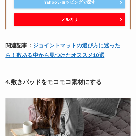
Yahooショッピングで探す
メルカリ
関連記事：
ジョイントマットの選び方に迷った
ら！数ある中から見つけたオススメ10選
4.敷きパッドをモコモコ素材にする